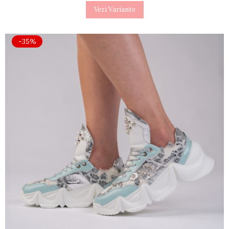
Vezi Variante
-35%