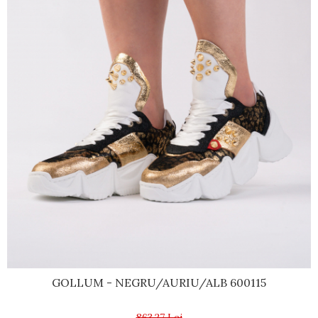
GOLLUM - NEGRU/AURIU/ALB 600115
863,27 Lei