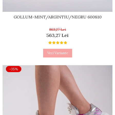
GOLLUM-MINT/ARGINTIU/NEGRU 600810
863,27 Lei
563,27 Lei
Vezi Variante
-35%