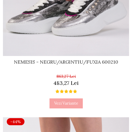
NEMESIS - NEGRU/ARGINTIU/FUXIA 600210
863,27 Lei
483,27 Lei
Vezi Variante
-44%