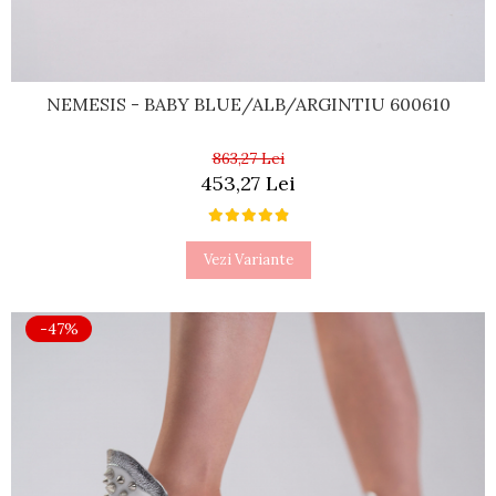
NEMESIS - BABY BLUE/ALB/ARGINTIU 600610
863,27 Lei
453,27 Lei
Vezi Variante
-47%