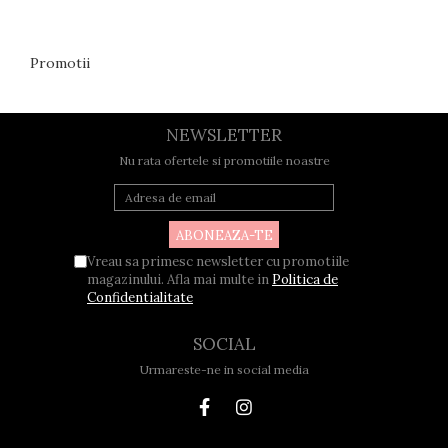
Promotii
NEWSLETTER
Nu rata ofertele si promotiile noastre
Vreau sa primesc newsletter cu promotiile
magazinului. Afla mai multe in
Politica de
Confidentialitate
SOCIAL
Urmareste-ne in social media