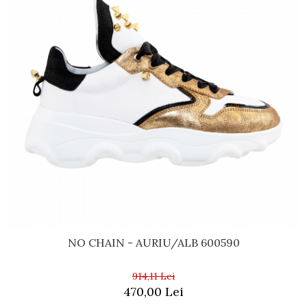
NO CHAIN - AURIU/ALB 600590
914,11 Lei
470,00 Lei