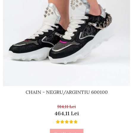
CHAIN - NEGRU/ARGINTIU 600100
914,11 Lei
464,11 Lei