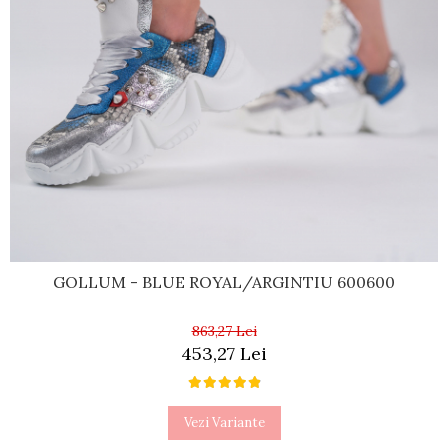
GOLLUM - BLUE ROYAL/ARGINTIU 600600
863,27 Lei
453,27 Lei
Vezi Variante