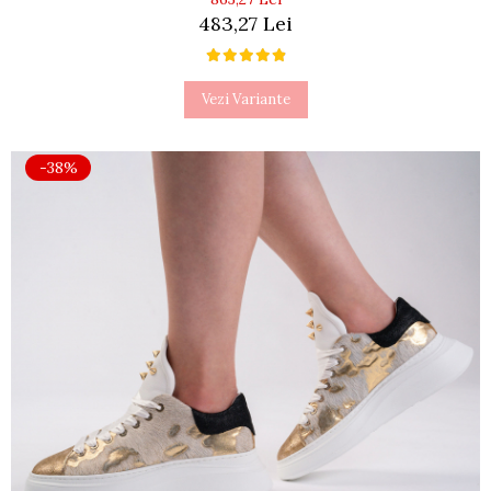
483,27 Lei
Vezi Variante
-38%