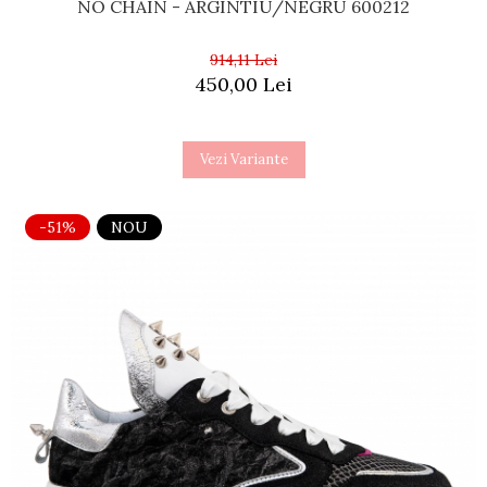
NO CHAIN - ARGINTIU/NEGRU 600212
914,11 Lei
450,00 Lei
Vezi Variante
-51%
NOU