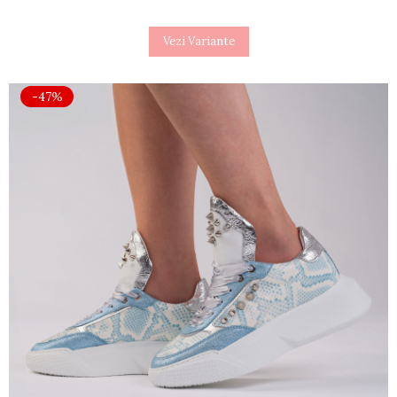
Vezi Variante
-47%