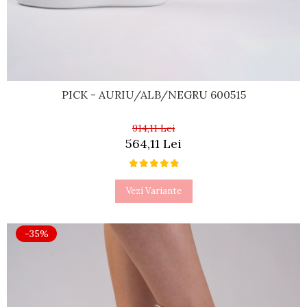
PICK - AURIU/ALB/NEGRU 600515
914,11 Lei
564,11 Lei
Vezi Variante
-35%