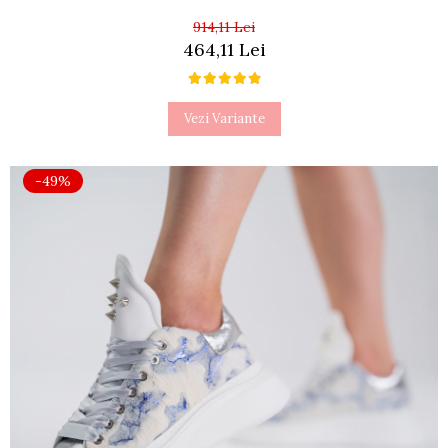
914,11 Lei
464,11 Lei
Vezi Variante
-49%