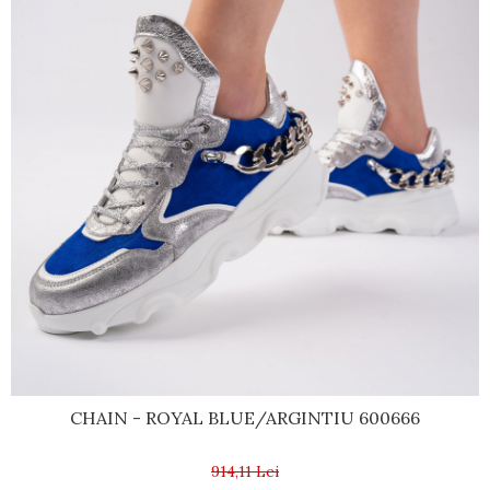
CHAIN - ROYAL BLUE/ARGINTIU 600666
914,11 Lei