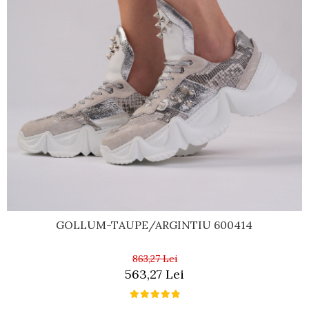
GOLLUM-TAUPE/ARGINTIU 600414
863,27 Lei
563,27 Lei