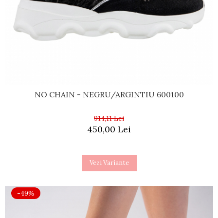
NO CHAIN - NEGRU/ARGINTIU 600100
914,11 Lei
450,00 Lei
Vezi Variante
-49%