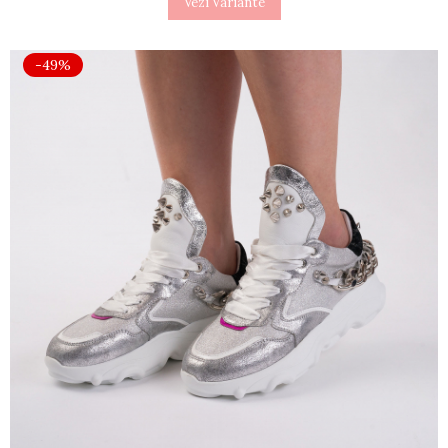
Vezi Variante
-49%