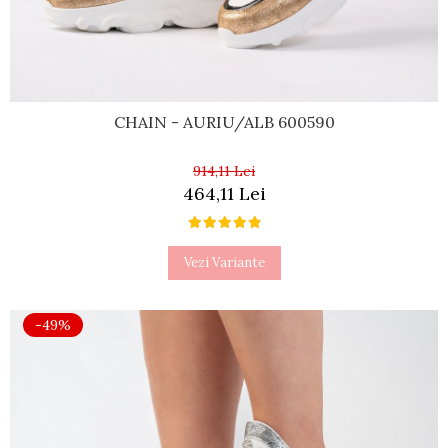
CHAIN - AURIU/ALB 600590
914,11 Lei
464,11 Lei
Vezi Variante
-49%