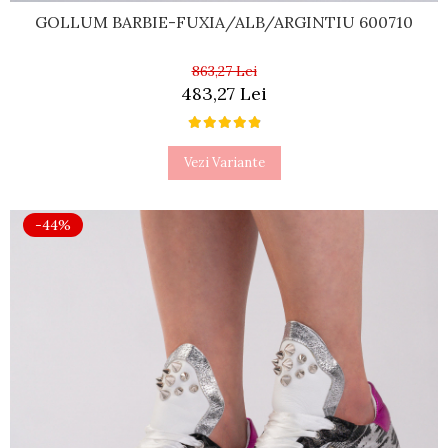
GOLLUM BARBIE-FUXIA/ALB/ARGINTIU 600710
863,27 Lei
483,27 Lei
Vezi Variante
-44%