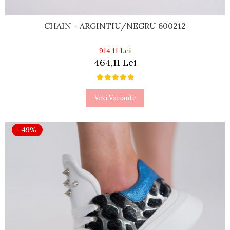
CHAIN - ARGINTIU/NEGRU 600212
914,11 Lei
464,11 Lei
Vezi Variante
-49%