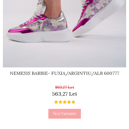
NEMESIS BARBIE- FUXIA/ARGINTIU/ALB 600777
863,27 Lei
563,27 Lei
Vezi Variante