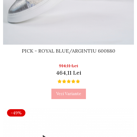
PICK - ROYAL BLUE/ARGINTIU 600880
914,11 Lei
464,11 Lei
Vezi Variante
-49%