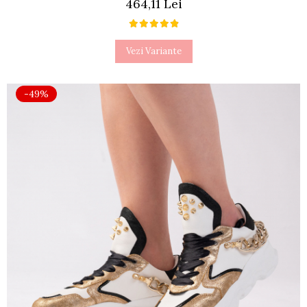
464,11 Lei
Vezi Variante
-49%