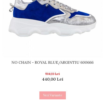
NO CHAIN - ROYAL BLUE/ARGINTIU 600666
914,11 Lei
440,00 Lei
Vezi Variante