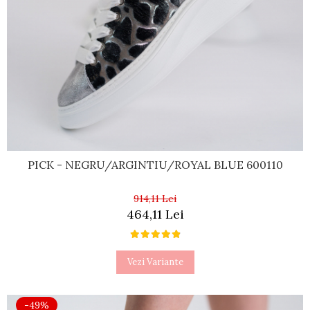
PICK - NEGRU/ARGINTIU/ROYAL BLUE 600110
914,11 Lei
464,11 Lei
Vezi Variante
-49%