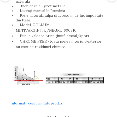
naturală
Închidere cu șiret metalic
Lucrați manual în România
Piele naturală,talpă și accesorii de lux importate
din Italia
Model: GOLLUM -
MINT/ARGINTIU/NEGRU 600810
Pun în valoare orice ținută casual/sport.
CHROME FREE -toată pielea interior/exterior
nu conține reziduuri chimice.
Informatii conformitate produs