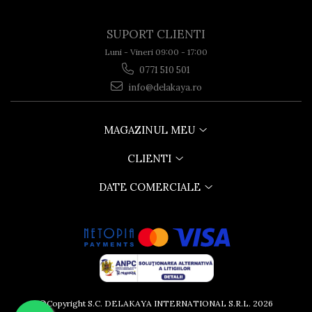
SUPORT CLIENTI
Luni - Vineri 09:00 - 17:00
0771 510 501
info@delakaya.ro
MAGAZINUL MEU
CLIENTI
DATE COMERCIALE
©Copyright S.C. DELAKAYA INTERNATIONAL S.R.L. 2026