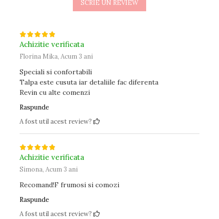
SCRIE UN REVIEW
Achizitie verificata
Florina Mika,
Acum 3 ani
Speciali si confortabili
Talpa este cusuta iar detaliile fac diferenta
Revin cu alte comenzi
Raspunde
A fost util acest review?
Achizitie verificata
Simona,
Acum 3 ani
Recomand!F frumosi si comozi
Raspunde
A fost util acest review?