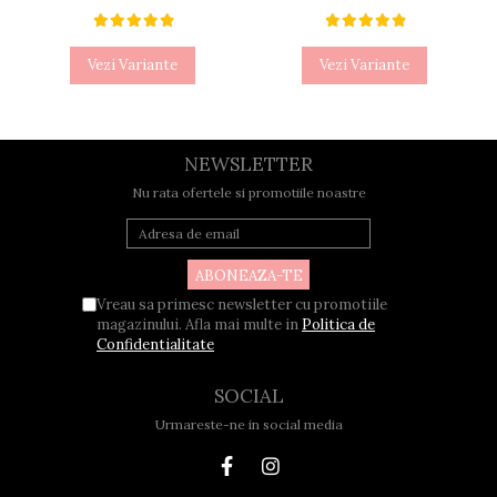
Vezi Variante
Vezi Variante
NEWSLETTER
Nu rata ofertele si promotiile noastre
Vreau sa primesc newsletter cu promotiile
magazinului. Afla mai multe in
Politica de
Confidentialitate
SOCIAL
Urmareste-ne in social media