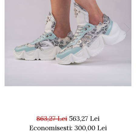
863,27 Lei
563,27 Lei
Economisesti:
300,00
Lei