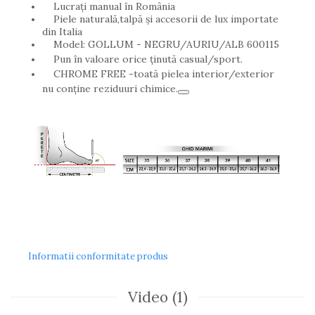
Lucrați manual în România
Piele naturală,talpă și accesorii de lux importate
din Italia
Model: GOLLUM - NEGRU/AURIU/ALB 600115
Pun în valoare orice ținută casual/sport.
CHROME FREE -toată pielea interior/exterior
nu conține reziduuri chimice.
Informatii conformitate produs
Video
(1)