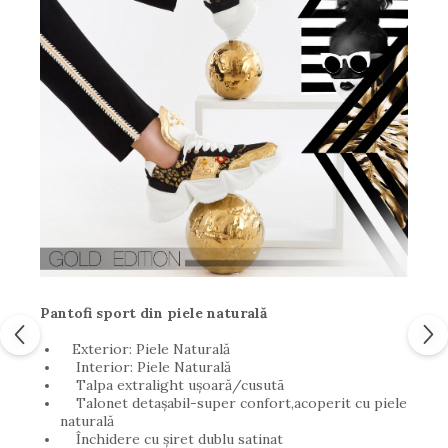
Pantofi sport din piele naturală
Exterior: Piele Naturală
Interior: Piele Naturală
Talpa extralight ușoară/cusutã
Talonet detașabil-super confort,acoperit cu piele
naturală
Închidere cu șiret dublu satinat