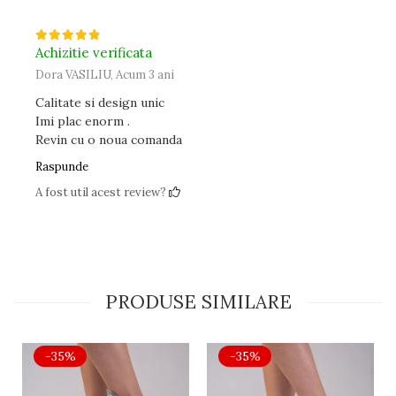
Achizitie verificata
Dora VASILIU,
Acum 3 ani
Calitate si design unic
Imi plac enorm .
Revin cu o noua comanda
Raspunde
A fost util acest review?
PRODUSE SIMILARE
-35%
-35%