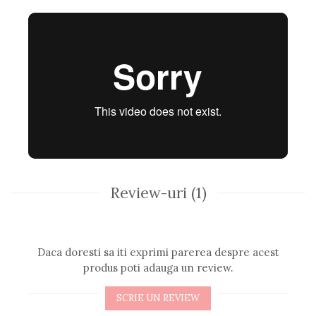
Review-uri
(1)
Daca doresti sa iti exprimi parerea despre acest
produs poti adauga un review.
SCRIE UN REVIEW