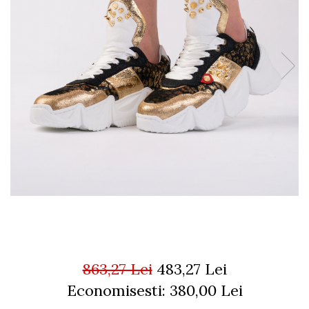
863,27 Lei
483,27 Lei
Economisesti:
380,00
Lei