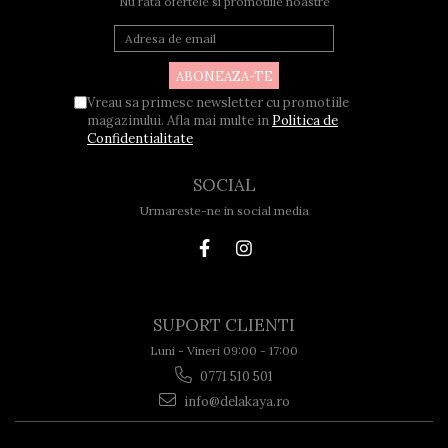
Nu rata ofertele si promotiile noastre
Vreau sa primesc newsletter cu promotiile
magazinului. Afla mai multe in
Politica de
Confidentialitate
SOCIAL
Urmareste-ne in social media
SUPORT CLIENTI
Luni - Vineri 09:00 - 17:00
0771 510 501
info@delakaya.ro