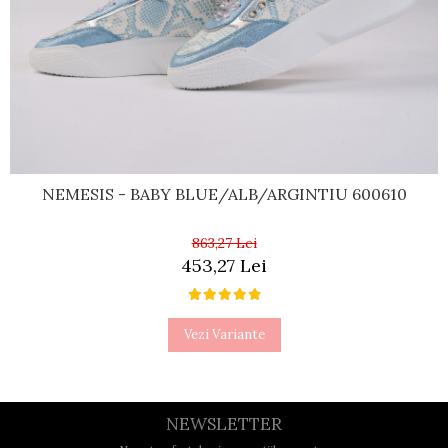
NEMESIS - BABY BLUE/ALB/ARGINTIU 600610
863,27 Lei
453,27 Lei
Vezi Variante
NEWSLETTER