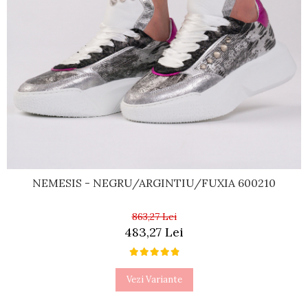
NEMESIS - NEGRU/ARGINTIU/FUXIA 600210
863,27 Lei
483,27 Lei
Vezi Variante